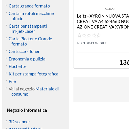
Carta grande formato
624663
Carta in rotoli macchine
Leitz
- XYRON NUOVA ST
ufficio
CREATIVA A4 624663 NU
Carta per stampanti
AZIONE CREATIVA XYRO
Inkjet/Laser
Carta Plotter e Grande
NON DISPONIBILE
formato
Cartucce - Toner
Ergonomia e pulizia
13
Etichette
Kit per stampa fotografica
Pile
Vai al negozio
Materiale di
consumo
Negozio Informatica
3D scanner