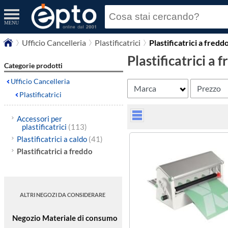
MENU
Ufficio Cancelleria
Plastificatrici
Plastificatrici a fredd
Plastificatrici a 
Categorie prodotti
Ufficio Cancelleria
Marca
Prezzo
Plastificatrici
Accessori per
plastificatrici
(113)
Plastificatrici a caldo
(41)
Plastificatrici a freddo
ALTRI NEGOZI DA CONSIDERARE
Negozio Materiale di consumo