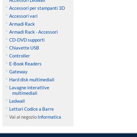
Accessori Ledwall
Accessori per stampanti 3D
Accessori vari
Armadi Rack
Armadi Rack - Accessori
CD-DVD supporti
Chiavette USB
Controller
E-Book Readers
Gateway
Hard disk multimediali
Lavagne interattive
multimediali
Ledwall
Lettori Codice a Barre
Vai al negozio
Informatica