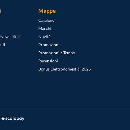
i
Mappe
Catalogo
Marchi
a Newsletter
Novità
nti
Promozioni
Promozioni a Tempo
Recensioni
Bonus Elettrodomestici 2025