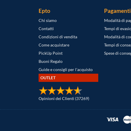
Epto
Pagamenti
Chi siamo
Modalità di p
Contatti
Tempi di evasi
Condizioni di vendita
Modalità di c
Come acquistare
Tempi di cons
PickUp Point
Spese di conse
Buoni Regalo
Guide e consigli per l'acquisto
OUTLET
Opinioni dei Clienti (37269)