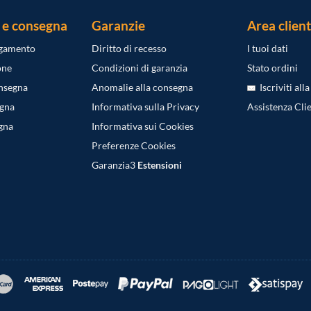
 e consegna
Garanzie
Area client
agamento
Diritto di recesso
I tuoi dati
one
Condizioni di garanzia
Stato ordini
onsegna
Anomalie alla consegna
Iscriviti all
egna
Informativa sulla Privacy
Assistenza Clie
gna
Informativa sui Cookies
Preferenze Cookies
Garanzia3
Estensioni