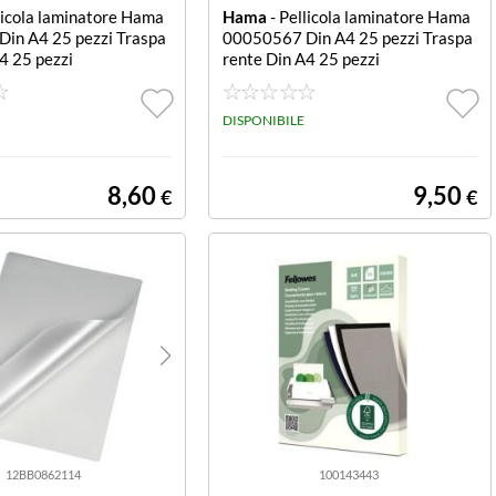
licola laminatore Hama
Hama
- Pellicola laminatore Hama
in A4 25 pezzi Traspa
00050567 Din A4 25 pezzi Traspa
4 25 pezzi
rente Din A4 25 pezzi
DISPONIBILE
8,60
9,50
€
€
12BB0862114
100143443