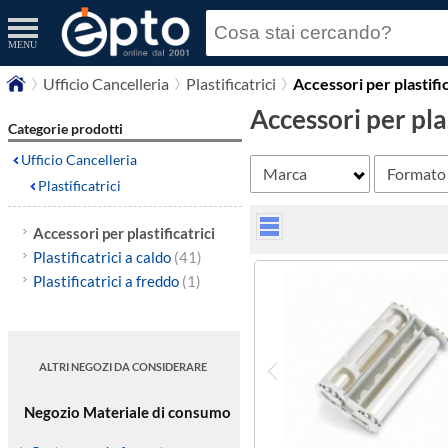
MENU
Ufficio Cancelleria
Plastificatrici
Accessori per plastific
Accessori per plas
Categorie prodotti
Ufficio Cancelleria
Marca
Formato
Plastificatrici
Accessori per plastificatrici
Plastificatrici a caldo
(41)
Plastificatrici a freddo
(1)
ALTRI NEGOZI DA CONSIDERARE
Negozio Materiale di consumo