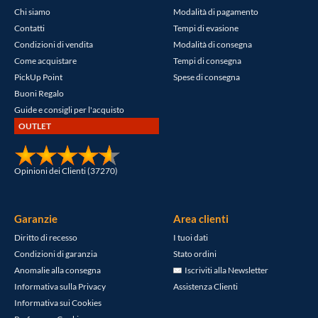
Chi siamo
Modalità di pagamento
Contatti
Tempi di evasione
Condizioni di vendita
Modalità di consegna
Come acquistare
Tempi di consegna
PickUp Point
Spese di consegna
Buoni Regalo
Guide e consigli per l'acquisto
OUTLET
Opinioni dei Clienti (37270)
Garanzie
Area clienti
Diritto di recesso
I tuoi dati
Condizioni di garanzia
Stato ordini
Anomalie alla consegna
Iscriviti alla Newsletter
Informativa sulla Privacy
Assistenza Clienti
Informativa sui Cookies