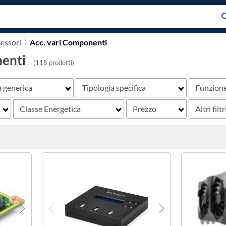
essori
Acc. vari Componenti
nenti
(118 prodotti)
a generica
Tipologia specifica
Funzion
Classe Energetica
Prezzo
Altri filtr