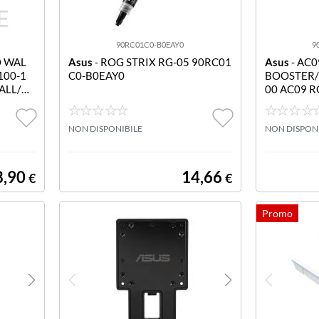
90RC01C0-B0EAY0
9
O WAL
Asus
- ROG STRIX RG-05 90RC01
Asus
- AC0
100-1
C0-B0EAY0
BOOSTER/
ALL/VE
00 AC09 R
OSTER/BL
NON DISPONIBILE
NON DISPON
8,90
14,66
€
€