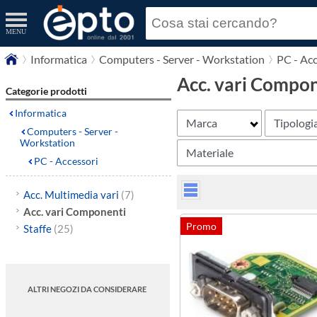
MENU
Informatica
Computers - Server - Workstation
PC - Acc
Acc. vari Compo
Categorie prodotti
Informatica
Marca
Tipologi
Computers - Server -
Workstation
Materiale
PC - Accessori
Acc. Multimedia vari
(7)
Acc. vari Componenti
Staffe
(25)
ALTRI NEGOZI DA CONSIDERARE