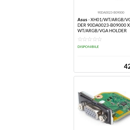
90DA0023-B09000
Asus
- XH01/WT/ARGB/V
DER 90DA0023-B09000 
WT/ARGB/VGA HOLDER
DISPONIBILE
4