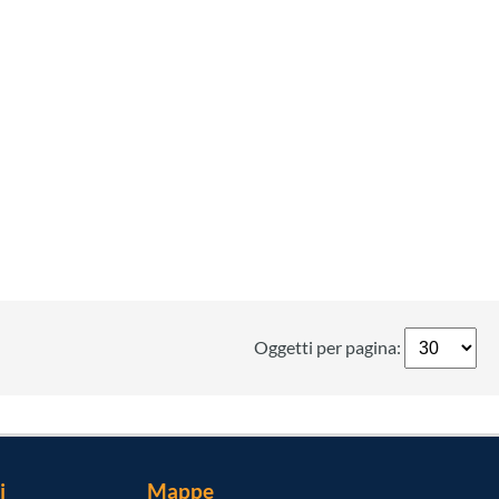
Oggetti per pagina:
i
Mappe