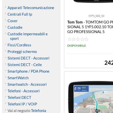
Apparati Telecomunicazione
Centrali Full Ip
1YF5_002_10
Cover
Tom Tom
- TOMTOM GO P
SIONAL 5 1YF5.002.10 
Custodie
GO PROFESSIONAL 5
Custodie impermeabili e
sport
Fissi/Cordless
DISPONIBILE
Proteggi schermo
Sistemi DECT - Accessori
24
Sistemi DECT - Celle
Smartphone / PDA Phone
SmartWatch
Smartwatch - Accessori
Telefoni - Accessori
Telefoni DECT
Telefoni IP / VOIP
Vai al negozio
Telefonia