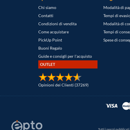
Chi siamo
Modalità di p
Contatti
Tempi di evasi
Condizioni di vendita
Modalità di c
Come acquistare
Tempi di cons
PickUp Point
Spese di conse
Buoni Regalo
Guide e consigli per l'acquisto
OUTLET
Opinioni dei Clienti (37269)
Tutti i prezzi pubblica