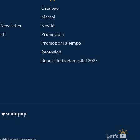
Catalogo
Marchi
a Newsletter
Novità
nti
Promozioni
Promozioni a Tempo
Recensioni
Bonus Elettrodomestici 2025
modifiche senza preavviso.