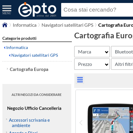
MENU
Informatica
Navigatori satellitari GPS
Cartografia Eur
Cartografia Eur
Categorie prodotti
Informatica
Marca
Bluetoo
Navigatori satellitari GPS
Prezzo
Altri filtr
Cartografia Europa
ALTRI NEGOZI DA CONSIDERARE
Negozio Ufficio Cancelleria
Accessori scrivania e
ambiente