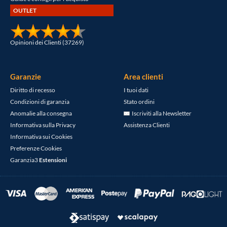
OUTLET
Opinioni dei Clienti (37269)
Garanzie
Area clienti
Diritto di recesso
I tuoi dati
Condizioni di garanzia
Stato ordini
Anomalie alla consegna
Iscriviti alla Newsletter
Informativa sulla Privacy
Assistenza Clienti
Informativa sui Cookies
Preferenze Cookies
Garanzia3
Estensioni