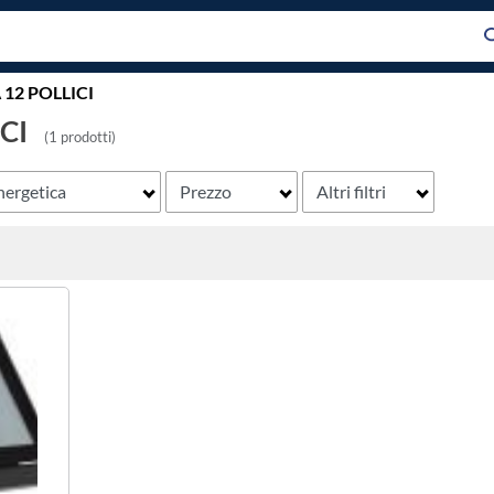
 12 POLLICI
CI
(1 prodotti)
nergetica
Prezzo
Altri filtri