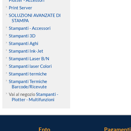
Plotter - Accessori
Print Server
SOLUZIONI AVANZATE DI
STAMPA
Stampanti - Accessori
Stampanti 3D
Stampanti Aghi
Stampanti Ink-Jet
Stampanti Laser B/N
Stampanti laser Colori
Stampanti termiche
Stampanti Termiche
Barcode/Ricevute
Vai al negozio
Stampanti -
Plotter - Multifunzioni
Epto
Pagamenti