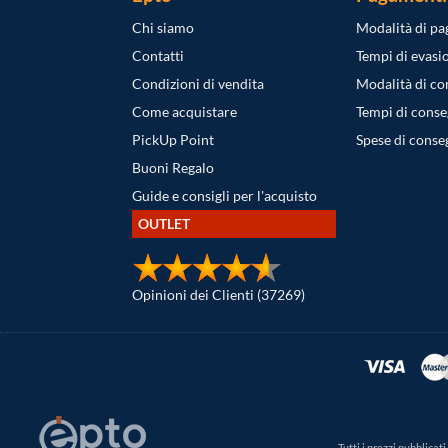
Chi siamo
Modalità di p
Contatti
Tempi di evasi
Condizioni di vendita
Modalità di c
Come acquistare
Tempi di cons
PickUp Point
Spese di conse
Buoni Regalo
Guide e consigli per l'acquisto
OUTLET
Opinioni dei Clienti (37269)
Tutti i prezzi pubblica