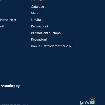
Catalogo
Marchi
a Newsletter
Novità
nti
Promozioni
Promozioni a Tempo
Recensioni
Bonus Elettrodomestici 2025
modifiche senza preavviso.