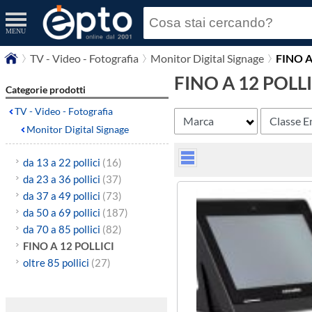
MENU
TV - Video - Fotografia
Monitor Digital Signage
FINO A
FINO A 12 POLLI
Categorie prodotti
TV - Video - Fotografia
Marca
Classe E
Monitor Digital Signage
da 13 a 22 pollici
(16)
da 23 a 36 pollici
(37)
da 37 a 49 pollici
(73)
da 50 a 69 pollici
(187)
da 70 a 85 pollici
(82)
FINO A 12 POLLICI
oltre 85 pollici
(27)