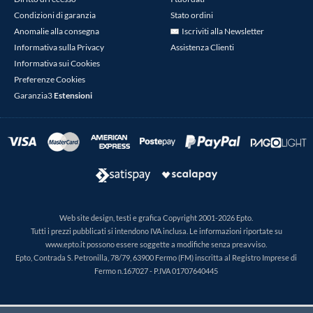
Condizioni di garanzia
Stato ordini
Anomalie alla consegna
Iscriviti alla Newsletter
Informativa sulla Privacy
Assistenza Clienti
Informativa sui Cookies
Preferenze Cookies
Garanzia3
Estensioni
Web site design, testi e grafica Copyright 2001-2026 Epto.
Tutti i prezzi pubblicati si intendono IVA inclusa. Le informazioni riportate su
www.epto.it possono essere soggette a modifiche senza preavviso.
Epto, Contrada S. Petronilla, 78/79, 63900 Fermo (FM) inscritta al Registro Imprese di
Fermo n.167027 - P.IVA 01707640445