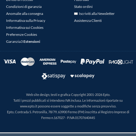
Condizioni di garanzia
Stato ordini
Anomalie alla consegna
Iscriviti alla Newsletter
Informativa sulla Privacy
Assistenza Clienti
Informativa sui Cookies
Preferenze Cookies
Garanzia3
Estensioni
Web site design, testi e grafica Copyright 2001-2026 Epto.
Tutti i prezzi pubblicati si intendono IVA inclusa. Le informazioni riportate su
www.epto.it possono essere soggette a modifiche senza preavviso.
Epto, Contrada S. Petronilla, 78/79, 63900 Fermo (FM) inscritta al Registro Imprese di
Fermo n.167027 - P.IVA 01707640445