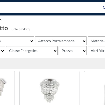
o
tto
(516 prodotti)
a
Attacco Portalampada
Material
Classe Energetica
Prezzo
Altri filtr