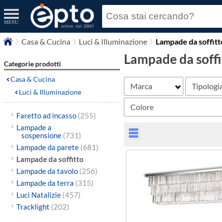
MENU
Casa & Cucina
Luci & Illuminazione
Lampade da soffitt
Lampade da soffi
Categorie prodotti
Casa & Cucina
Marca
Tipologi
Luci & Illuminazione
Colore
Faretto ad incasso
(255)
Lampade a
sospensione
(731)
Lampade da parete
(681)
Lampade da soffitto
Lampade da tavolo
(256)
Lampade da terra
(315)
Luci Natalizie
(457)
Tracklight
(202)