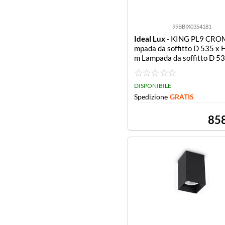
99BBIX0354181
Ideal Lux
- KING PL9 CRO
mpada da soffitto D 535 x 
m Lampada da soffitto D 53
90 mm
DISPONIBILE
Spedizione
GRATIS
85