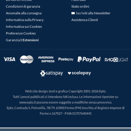
Condizioni di garanzia
Stato ordini
Anomalie alla consegna
Iscriviti alla Newsletter
Informativa sulla Privacy
Assistenza Clienti
Informativa sui Cookies
Preferenze Cookies
Garanzia3
Estensioni
Web site design, testi e grafica Copyright 2001-2026 Epto.
Tutti i prezzi pubblicati si intendono IVA inclusa. Le informazioni riportate su
www.epto.it possono essere soggette a modifiche senza preavviso.
Epto, Contrada S. Petronilla, 78/79, 63900 Fermo (FM) inscritta al Registro Imprese di
Fermo n.167027 - P.IVA 01707640445