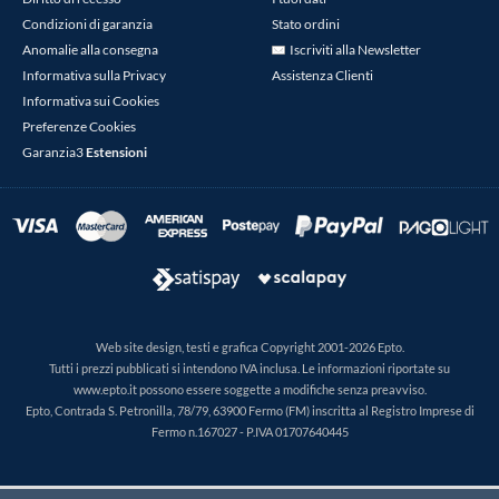
Condizioni di garanzia
Stato ordini
Anomalie alla consegna
Iscriviti alla Newsletter
Informativa sulla Privacy
Assistenza Clienti
Informativa sui Cookies
Preferenze Cookies
Garanzia3
Estensioni
Web site design, testi e grafica Copyright 2001-2026 Epto.
Tutti i prezzi pubblicati si intendono IVA inclusa. Le informazioni riportate su
www.epto.it possono essere soggette a modifiche senza preavviso.
Epto, Contrada S. Petronilla, 78/79, 63900 Fermo (FM) inscritta al Registro Imprese di
Fermo n.167027 - P.IVA 01707640445