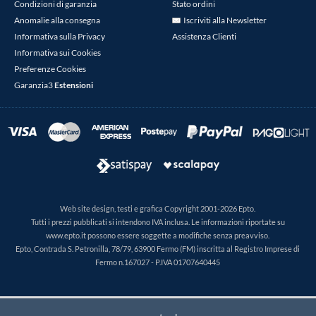
Condizioni di garanzia
Stato ordini
Anomalie alla consegna
Iscriviti alla Newsletter
Informativa sulla Privacy
Assistenza Clienti
Informativa sui Cookies
Preferenze Cookies
Garanzia3
Estensioni
Web site design, testi e grafica Copyright 2001-2026 Epto.
Tutti i prezzi pubblicati si intendono IVA inclusa. Le informazioni riportate su
www.epto.it possono essere soggette a modifiche senza preavviso.
Epto, Contrada S. Petronilla, 78/79, 63900 Fermo (FM) inscritta al Registro Imprese di
Fermo n.167027 - P.IVA 01707640445