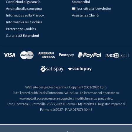
Condizioni di garanzia
Stato ordini
Anomalie alla consegna
Iscriviti alla Newsletter
Informativa sulla Privacy
Assistenza Clienti
Informativa sui Cookies
Preferenze Cookies
Garanzia3
Estensioni
Web site design, testi e grafica Copyright 2001-2026 Epto.
Tutti i prezzi pubblicati si intendono IVA inclusa. Le informazioni riportate su
www.epto.it possono essere soggette a modifiche senza preavviso.
Epto, Contrada S. Petronilla, 78/79, 63900 Fermo (FM) inscritta al Registro Imprese di
Fermo n.167027 - P.IVA 01707640445