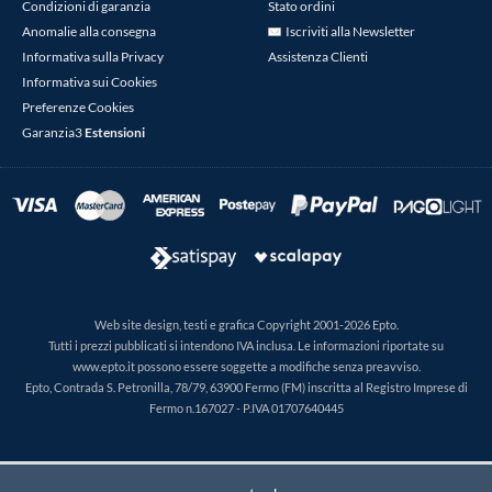
Condizioni di garanzia
Stato ordini
Anomalie alla consegna
Iscriviti alla Newsletter
Informativa sulla Privacy
Assistenza Clienti
Informativa sui Cookies
Preferenze Cookies
Garanzia3
Estensioni
Web site design, testi e grafica Copyright 2001-2026 Epto.
Tutti i prezzi pubblicati si intendono IVA inclusa. Le informazioni riportate su
www.epto.it possono essere soggette a modifiche senza preavviso.
Epto, Contrada S. Petronilla, 78/79, 63900 Fermo (FM) inscritta al Registro Imprese di
Fermo n.167027 - P.IVA 01707640445