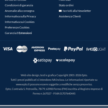
Condizioni di garanzia
Stato ordini
Anomalie alla consegna
Iscriviti alla Newsletter
Informativa sulla Privacy
Assistenza Clienti
Informativa sui Cookies
Preferenze Cookies
Garanzia3
Estensioni
Web site design, testi e grafica Copyright 2001-2026 Epto.
Tutti i prezzi pubblicati si intendono IVA inclusa. Le informazioni riportate su
www.epto.it possono essere soggette a modifiche senza preavviso.
Epto, Contrada S. Petronilla, 78/79, 63900 Fermo (FM) inscritta al Registro Imprese di
Fermo n.167027 - P.IVA 01707640445