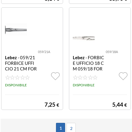
059/21A
059/18A
Lebez
- 059/21
Lebez
- FORBIC
FORBICE UFFI
E UFFICIO 18 C
CIO 21 CM FOR
M 059/18 FOR
BICE UFFICIO 2
BICE UFFICIO 1
1 CM
8 CM
DISPONIBILE
DISPONIBILE
7,25
5,44
€
€
1
2