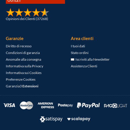
OUTLET
Opinioni dei Clienti (37268)
Garanzie
Area clienti
Diritto di recesso
I tuoi dati
Condizioni di garanzia
Stato ordini
Anomalie alla consegna
Iscriviti alla Newsletter
Informativa sulla Privacy
Assistenza Clienti
Informativa sui Cookies
Preferenze Cookies
Garanzia3
Estensioni