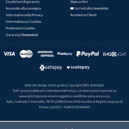
Condizioni di garanzia
Stato ordini
Anomalie alla consegna
Iscriviti alla Newsletter
Informativa sulla Privacy
Assistenza Clienti
Informativa sui Cookies
Preferenze Cookies
Garanzia3
Estensioni
Web site design, testi e grafica Copyright 2001-2026 Epto.
Tutti i prezzi pubblicati si intendono IVA inclusa. Le informazioni riportate su
www.epto.it possono essere soggette a modifiche senza preavviso.
Epto, Contrada S. Petronilla, 78/79, 63900 Fermo (FM) inscritta al Registro Imprese di
Fermo n.167027 - P.IVA 01707640445