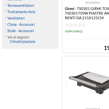
ECO133111
Termoventilatori
Girmi
- TS0301 GIRMI TO
Trattamento Aria
TS0301750W PIASTRE A
RENTI DA 215X125CM
Ventilatori
Clima - Accessori
Stufe - Accessori
DISPONIBILE
Vai al negozio
Climatizzazione
1