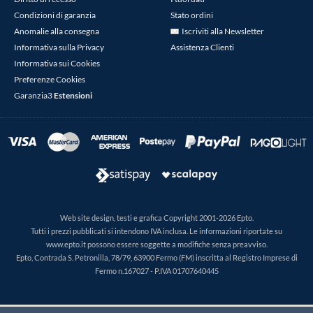
Condizioni di garanzia
Stato ordini
Anomalie alla consegna
Iscriviti alla Newsletter
Informativa sulla Privacy
Assistenza Clienti
Informativa sui Cookies
Preferenze Cookies
Garanzia3
Estensioni
Web site design, testi e grafica Copyright 2001-2026 Epto.
Tutti i prezzi pubblicati si intendono IVA inclusa. Le informazioni riportate su
www.epto.it possono essere soggette a modifiche senza preavviso.
Epto, Contrada S. Petronilla, 78/79, 63900 Fermo (FM) inscritta al Registro Imprese di
Fermo n.167027 - P.IVA 01707640445