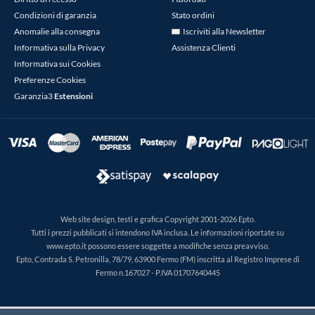
Condizioni di garanzia
Stato ordini
Anomalie alla consegna
Iscriviti alla Newsletter
Informativa sulla Privacy
Assistenza Clienti
Informativa sui Cookies
Preferenze Cookies
Garanzia3
Estensioni
Web site design, testi e grafica Copyright 2001-2026 Epto.
Tutti i prezzi pubblicati si intendono IVA inclusa. Le informazioni riportate su
www.epto.it possono essere soggette a modifiche senza preavviso.
Epto, Contrada S. Petronilla, 78/79, 63900 Fermo (FM) inscritta al Registro Imprese di
Fermo n.167027 - P.IVA 01707640445