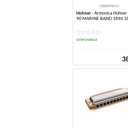
12BB0978753
Hohner
- Armonica Hohne
90 MARINE BAND 1896 1
DISPONIBILE
3