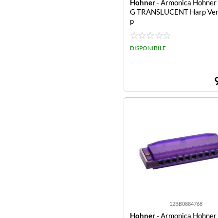
Hohner
- Armonica Hohne
G TRANSLUCENT Harp Ver
p
DISPONIBILE
12BB0884768
Hohner
- Armonica Hohne