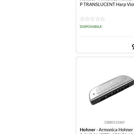
P TRANSLUCENT Harp Viol
DISPONIBILE
12BB0112469
Hohner
- Armonica Hohner