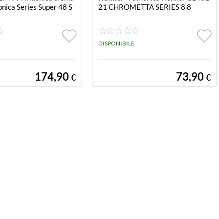
nica Series Super 48 S
21 CHROMETTA SERIES 8 8
DISPONIBILE
174,90
73,90
€
€