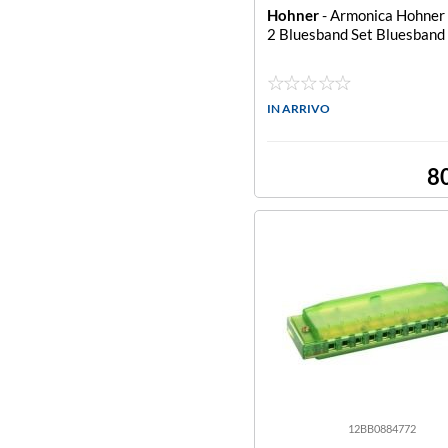
Hohner
- Armonica Hohner
2 Bluesband Set Bluesband
IN ARRIVO
8
12BB0884772