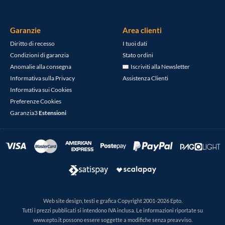
Garanzie
Area clienti
Diritto di recesso
I tuoi dati
Condizioni di garanzia
Stato ordini
Anomalie alla consegna
Iscriviti alla Newsletter
Informativa sulla Privacy
Assistenza Clienti
Informativa sui Cookies
Preferenze Cookies
Garanzia3
Estensioni
Web site design, testi e grafica Copyright 2001-2026 Epto.
Tutti i prezzi pubblicati si intendono IVA inclusa. Le informazioni riportate su
www.epto.it possono essere soggette a modifiche senza preavviso.