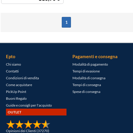
1
Epto
Pagamenti e consegna
Chi siamo
Modalità di pagamento
Contatti
Tempi di evasione
Condizioni di vendita
Modalità di consegna
Come acquistare
Tempi di consegna
PickUp Point
Spese di consegna
Buoni Regalo
Guide e consigli per l'acquisto
OUTLET
Opinioni dei Clienti (37270)