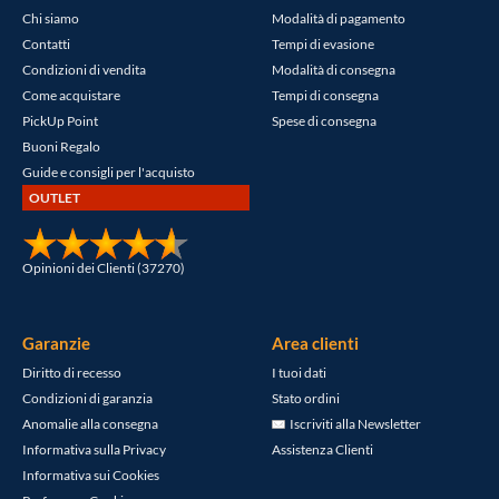
Chi siamo
Modalità di pagamento
Contatti
Tempi di evasione
Condizioni di vendita
Modalità di consegna
Come acquistare
Tempi di consegna
PickUp Point
Spese di consegna
Buoni Regalo
Guide e consigli per l'acquisto
OUTLET
Opinioni dei Clienti (37270)
Garanzie
Area clienti
Diritto di recesso
I tuoi dati
Condizioni di garanzia
Stato ordini
Anomalie alla consegna
Iscriviti alla Newsletter
Informativa sulla Privacy
Assistenza Clienti
Informativa sui Cookies