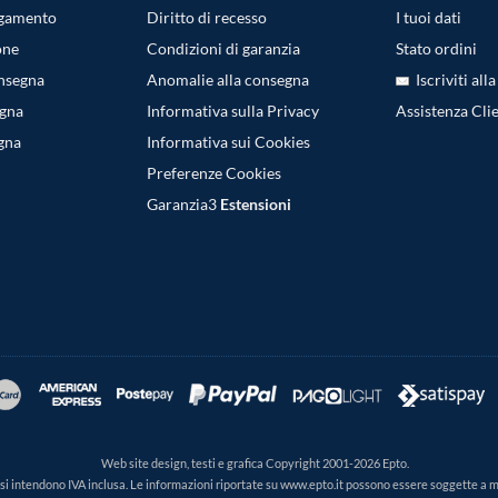
agamento
Diritto di recesso
I tuoi dati
one
Condizioni di garanzia
Stato ordini
onsegna
Anomalie alla consegna
Iscriviti all
egna
Informativa sulla Privacy
Assistenza Clie
gna
Informativa sui Cookies
Preferenze Cookies
Garanzia3
Estensioni
Web site design, testi e grafica Copyright 2001-2026 Epto.
ti si intendono IVA inclusa. Le informazioni riportate su www.epto.it possono essere soggette a 