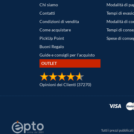
Chi siamo
Modalità di p
Contatti
Tempi di evasi
Condizioni di vendita
Modalità di c
Come acquistare
Tempi di cons
PickUp Point
Spese di conse
Buoni Regalo
Guide e consigli per l'acquisto
OUTLET
Opinioni dei Clienti (37270)
Tutti i prezzi pubblica