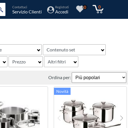
0
0
Contattaci
Registrati
Servizio Clienti
Accedi
e
Contenuto set
Prezzo
Altri filtri
Ordina per: