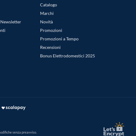
Catalogo
Marchi
a Newsletter
Novità
nti
Promozioni
Promozioni a Tempo
Recensioni
Bonus Elettrodomestici 2025
modifiche senza preavviso.