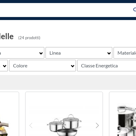
elle
(24 prodotti)
a
Linea
Material
a
Colore
Classe Energetica