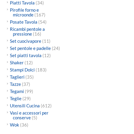
Piatti Tavola
(34)
Pirofile forno e
microonde
(167)
Posate Tavola
(54)
Ricambi pentole a
pressione
(16)
Set cuocivapore
(11)
Set pentole e padelle
(24)
Set piatti tavola
(12)
Shaker
(12)
Stampi Dolci
(183)
Taglieri
(35)
Tazze
(37)
Tegami
(99)
Teglie
(29)
Utensili Cucina
(612)
Vasi e accessori per
conserve
(5)
Wok
(36)