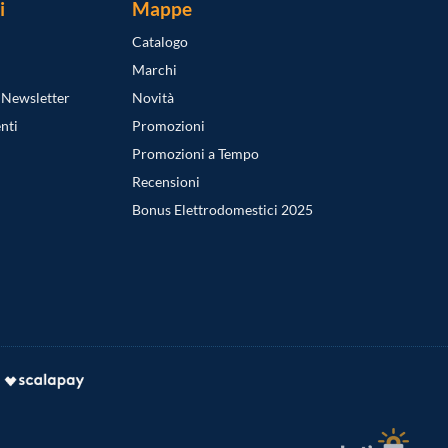
i
Mappe
Catalogo
Marchi
a Newsletter
Novità
nti
Promozioni
Promozioni a Tempo
Recensioni
Bonus Elettrodomestici 2025