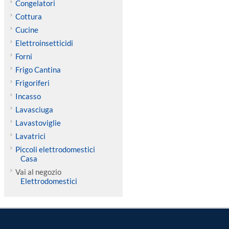
Congelatori
Cottura
Cucine
Elettroinsetticidi
Forni
Frigo Cantina
Frigoriferi
Incasso
Lavasciuga
Lavastoviglie
Lavatrici
Piccoli elettrodomestici
Casa
Vai al negozio
Elettrodomestici