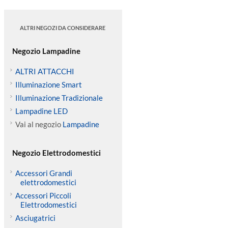
ALTRI NEGOZI DA CONSIDERARE
Negozio Lampadine
ALTRI ATTACCHI
Illuminazione Smart
Illuminazione Tradizionale
Lampadine LED
Vai al negozio
Lampadine
Negozio Elettrodomestici
Accessori Grandi
elettrodomestici
Accessori Piccoli
Elettrodomestici
Asciugatrici