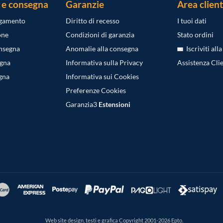
 e consegna
Garanzie
Area client
agamento
Diritto di recesso
I tuoi dati
one
Condizioni di garanzia
Stato ordini
onsegna
Anomalie alla consegna
Iscriviti all
egna
Informativa sulla Privacy
Assistenza Clie
gna
Informativa sui Cookies
Preferenze Cookies
Garanzia3
Estensioni
Web site design, testi e grafica Copyright 2001-2026 Epto.