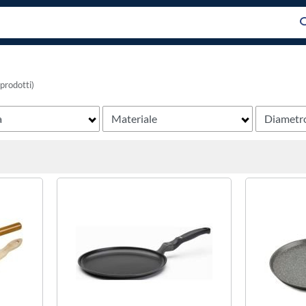
 prodotti)
a
Materiale
Diametr