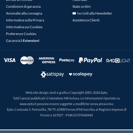
Condizioni di garanzia
Stato ordini
Anomalie alla consegna
Iscriviti alla Newsletter
Informativa sulla Privacy
Assistenza Clienti
Informativa sui Cookies
Preferenze Cookies
Garanzia3
Estensioni
Web site design, testi e grafica Copyright 2001-2026 Epto.
Tutti i prezzi pubblicati si intendono IVA inclusa. Le informazioni riportate su
www.epto.it possono essere soggette a modifiche senza preavviso.
Epto, Contrada S. Petronilla, 78/79, 63900 Fermo (FM) inscritta al Registro Imprese di
Fermo n.167027 - P.IVA 01707640445