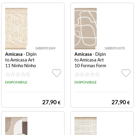
16BB0951069
16BB0951070
Amicasa
- Dipin
Amicasa
- Dipin
to Amicasa Art
to Amicasa Art
11 Ninho Ninho
10 Formas Form
as
DISPONIBILE
DISPONIBILE
27,90
27,90
€
€