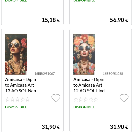
DISPONIBILE
DISPONIBILE
15,18
56,90
€
€
16BB0951067
16BB0951068
Amicasa
- Dipin
Amicasa
- Dipin
to Amicasa Art
to Amicasa Art
13 AO SOL Nan
12 AO SOL Lind
da Nanda
a Linda
DISPONIBILE
DISPONIBILE
31,90
31,90
€
€