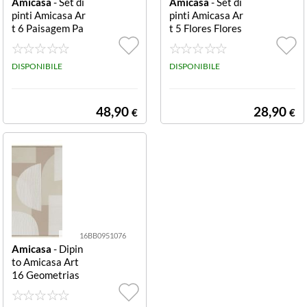
Amicasa
- Set di
Amicasa
- Set di
pinti Amicasa Ar
pinti Amicasa Ar
t 6 Paisagem Pa
t 5 Flores Flores
isagem
DISPONIBILE
DISPONIBILE
48,90
28,90
€
€
16BB0951076
Amicasa
- Dipin
to Amicasa Art
16 Geometrias
Geometrias