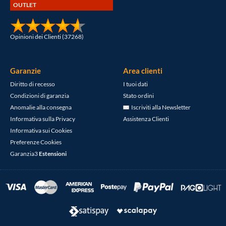
OUTLET
Opinioni dei Clienti (37268)
Garanzie
Area clienti
Diritto di recesso
I tuoi dati
Condizioni di garanzia
Stato ordini
Anomalie alla consegna
Iscriviti alla Newsletter
Informativa sulla Privacy
Assistenza Clienti
Informativa sui Cookies
Preferenze Cookies
Garanzia3
Estensioni