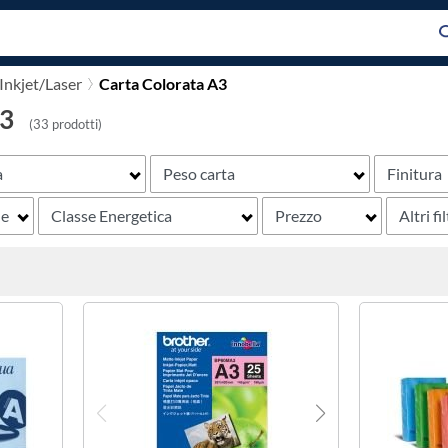
Inkjet/Laser
Carta Colorata A3
A3
(33 prodotti)
a
Peso carta
Finitura
ne
Classe Energetica
Prezzo
Altri fil