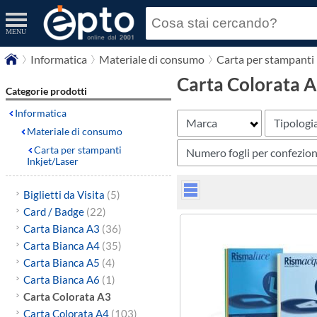
MENU
Informatica
Materiale di consumo
Carta per stampanti 
Carta Colorata 
Categorie prodotti
Informatica
Marca
Tipologi
Materiale di consumo
Carta per stampanti
Numero fogli per confezio
Inkjet/Laser
Biglietti da Visita
(5)
Card / Badge
(22)
Carta Bianca A3
(36)
Carta Bianca A4
(35)
Carta Bianca A5
(4)
Carta Bianca A6
(1)
Carta Colorata A3
Carta Colorata A4
(103)