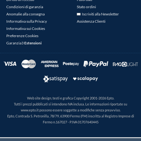
Condizioni di garanzia
Stato ordini
Anomalie alla consegna
Iscriviti alla Newsletter
Informativa sulla Privacy
Assistenza Clienti
Informativa sui Cookies
Preferenze Cookies
Garanzia3
Estensioni
Web site design, testi e grafica Copyright 2001-2026 Epto.
Tutti i prezzi pubblicati si intendono IVA inclusa. Le informazioni riportate su
www.epto.it possono essere soggette a modifiche senza preavviso.
Epto, Contrada S. Petronilla, 78/79, 63900 Fermo (FM) inscritta al Registro Imprese di
Fermo n.167027 - P.IVA 01707640445