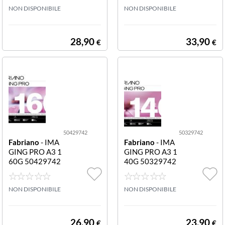
NON DISPONIBILE
NON DISPONIBILE
28,90
33,90
€
€
50429742
50329742
Fabriano
- IMA
Fabriano
- IMA
GING PRO A3 1
GING PRO A3 1
60G 50429742
40G 50329742
IMAGING PRO
IMAGING PRO
A3 160g
A3 140g
NON DISPONIBILE
NON DISPONIBILE
26,90
23,90
€
€