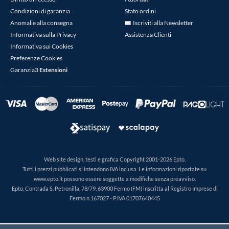
Condizioni di garanzia
Stato ordini
Anomalie alla consegna
Iscriviti alla Newsletter
Informativa sulla Privacy
Assistenza Clienti
Informativa sui Cookies
Preferenze Cookies
Garanzia3
Estensioni
Web site design, testi e grafica Copyright 2001-2026 Epto.
Tutti i prezzi pubblicati si intendono IVA inclusa. Le informazioni riportate su
www.epto.it possono essere soggette a modifiche senza preavviso.
Epto, Contrada S. Petronilla, 78/79, 63900 Fermo (FM) inscritta al Registro Imprese di
Fermo n.167027 - P.IVA 01707640445