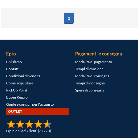
1
Epto
Pagamenti e consegna
Chi siamo
Modalità di pagamento
Contatti
Tempi di evasione
Condizioni di vendita
Modalità di consegna
Come acquistare
Tempi di consegna
PickUp Point
Spese di consegna
Buoni Regalo
Guide e consigli per l'acquisto
OUTLET
Opinioni dei Clienti (37270)