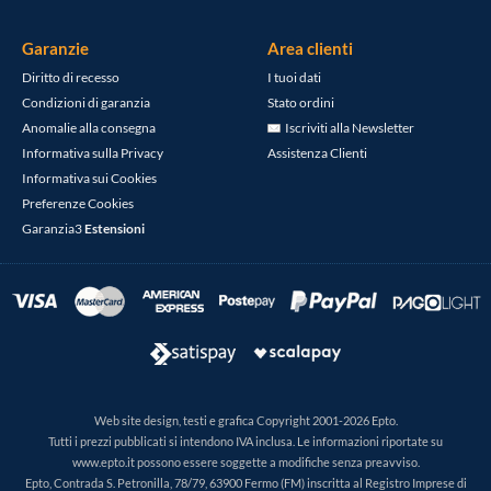
Garanzie
Area clienti
Diritto di recesso
I tuoi dati
Condizioni di garanzia
Stato ordini
Anomalie alla consegna
Iscriviti alla Newsletter
Informativa sulla Privacy
Assistenza Clienti
Informativa sui Cookies
Preferenze Cookies
Garanzia3
Estensioni
Web site design, testi e grafica Copyright 2001-2026 Epto.
Tutti i prezzi pubblicati si intendono IVA inclusa. Le informazioni riportate su
www.epto.it possono essere soggette a modifiche senza preavviso.
Epto, Contrada S. Petronilla, 78/79, 63900 Fermo (FM) inscritta al Registro Imprese di