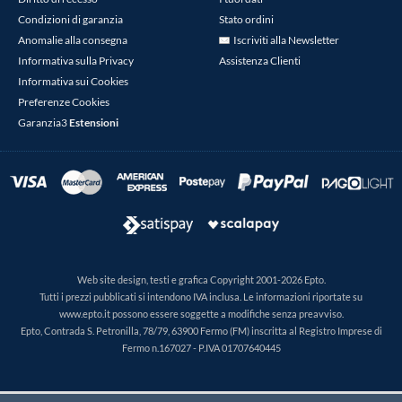
Condizioni di garanzia
Stato ordini
Anomalie alla consegna
Iscriviti alla Newsletter
Informativa sulla Privacy
Assistenza Clienti
Informativa sui Cookies
Preferenze Cookies
Garanzia3
Estensioni
Web site design, testi e grafica Copyright 2001-2026 Epto.
Tutti i prezzi pubblicati si intendono IVA inclusa. Le informazioni riportate su
www.epto.it possono essere soggette a modifiche senza preavviso.
Epto, Contrada S. Petronilla, 78/79, 63900 Fermo (FM) inscritta al Registro Imprese di
Fermo n.167027 - P.IVA 01707640445