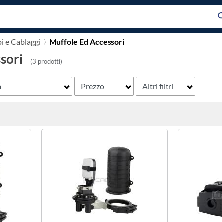
i e Cablaggi
Muffole Ed Accessori
sori
(3 prodotti)
a
Prezzo
Altri filtri