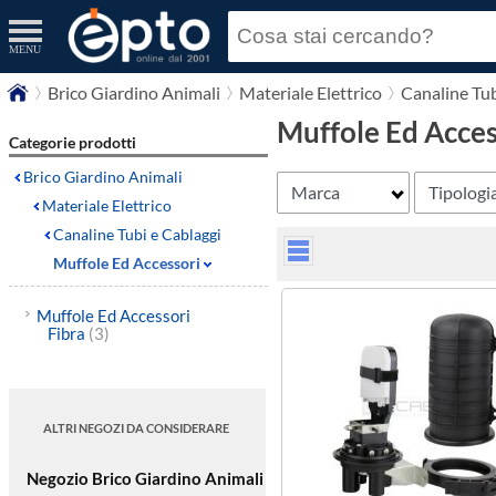
MENU
Brico Giardino Animali
Materiale Elettrico
Canaline Tub
Muffole Ed Acces
Categorie prodotti
Brico Giardino Animali
Marca
Tipologi
Materiale Elettrico
Canaline Tubi e Cablaggi
Muffole Ed Accessori
Muffole Ed Accessori
Fibra
(3)
ALTRI NEGOZI DA CONSIDERARE
Negozio Brico Giardino Animali