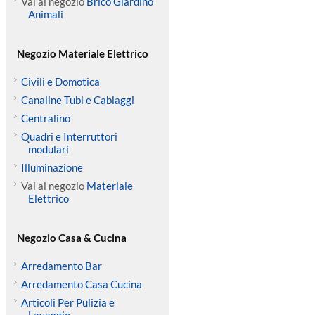
Vai al negozio
Brico Giardino
Animali
Negozio Materiale Elettrico
Civili e Domotica
Canaline Tubi e Cablaggi
Centralino
Quadri e Interruttori
modulari
Illuminazione
Vai al negozio
Materiale
Elettrico
Negozio Casa & Cucina
Arredamento Bar
Arredamento Casa Cucina
Articoli Per Pulizia e