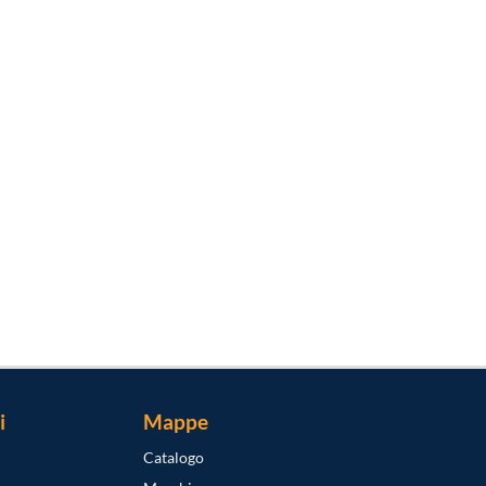
i
Mappe
Catalogo