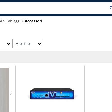
i e Cablaggi
Accessori
Altri filtri