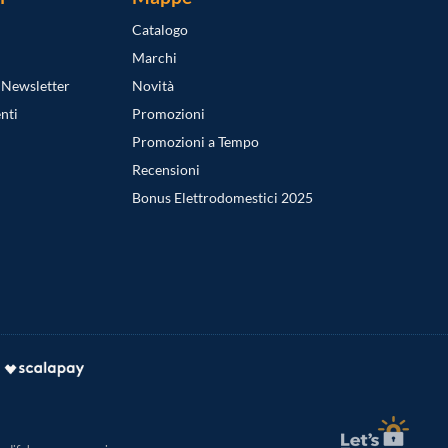
Catalogo
Marchi
a Newsletter
Novità
nti
Promozioni
Promozioni a Tempo
Recensioni
Bonus Elettrodomestici 2025