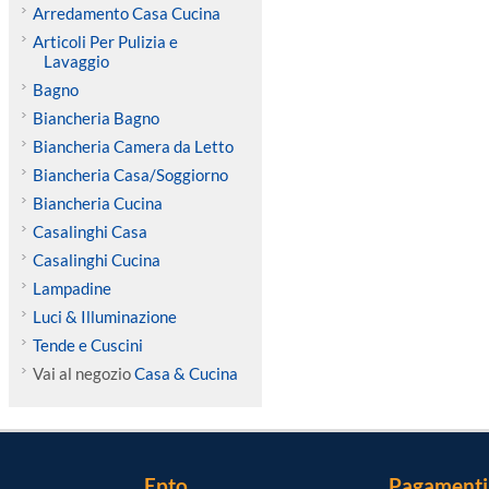
Arredamento Casa Cucina
Articoli Per Pulizia e
Lavaggio
Bagno
Biancheria Bagno
Biancheria Camera da Letto
Biancheria Casa/Soggiorno
Biancheria Cucina
Casalinghi Casa
Casalinghi Cucina
Lampadine
Luci & Illuminazione
Tende e Cuscini
Vai al negozio
Casa & Cucina
Epto
Pagamenti