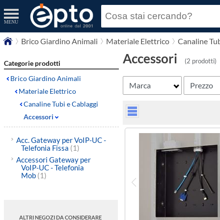
MENU
Brico Giardino Animali
Materiale Elettrico
Canaline Tub
Accessori
(2 prodotti)
Categorie prodotti
Brico Giardino Animali
Marca
Prezzo
Materiale Elettrico
Canaline Tubi e Cablaggi
Accessori
Acc. Gateway per VoIP-UC -
Telefonia Fissa
(1)
Accessori Gateway per
VoIP-UC - Telefonia
Mob
(1)
ALTRI NEGOZI DA CONSIDERARE