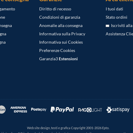
agamento
Diritto di recesso
I tuoi dati
one
Condizioni di garanzia
Stato ordini
onsegna
Anomalie alla consegna
Iscriviti all
egna
Informativa sulla Privacy
Assistenza Clie
gna
Informativa sui Cookies
Preferenze Cookies
Garanzia3
Estensioni
Web site design, testi e grafica Copyright 2001-2026 Epto.