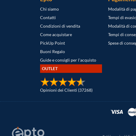
Chi siamo
Modalità di p
Contatti
Tempi di evasi
Condizioni di vendita
Modalità di c
Come acquistare
Tempi di cons
PickUp Point
Spese di conse
Buoni Regalo
Guide e consigli per l'acquisto
OUTLET
Opinioni dei Clienti (37268)