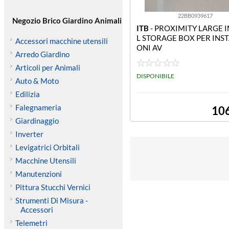
22BB0939617
Negozio Brico Giardino Animali
ITB
- PROXIMITY LARGE 
L STORAGE BOX PER INST
Accessori macchine utensili
ONI AV
Arredo Giardino
Articoli per Animali
DISPONIBILE
Auto & Moto
Edilizia
Falegnameria
10
Giardinaggio
Inverter
Levigatrici Orbitali
Macchine Utensili
Manutenzioni
Pittura Stucchi Vernici
Strumenti Di Misura -
Accessori
Telemetri