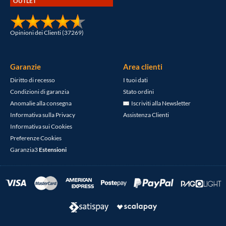
OUTLET
Opinioni dei Clienti (37269)
Garanzie
Area clienti
Diritto di recesso
I tuoi dati
Condizioni di garanzia
Stato ordini
Anomalie alla consegna
Iscriviti alla Newsletter
Informativa sulla Privacy
Assistenza Clienti
Informativa sui Cookies
Preferenze Cookies
Garanzia3
Estensioni