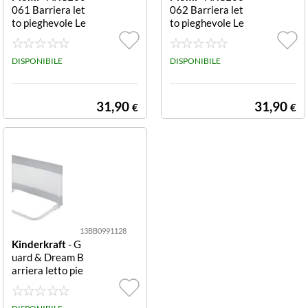
061 Barriera let
062 Barriera let
to pieghevole Le
to pieghevole Le
xi Xl grey piegh
xi Xl beige piegh
evole
evole
DISPONIBILE
DISPONIBILE
31,90
31,90
€
€
13BB0991128
Kinderkraft
- G
uard & Dream B
arriera letto pie
ghevole KAGUD
R00LGR0000 Li