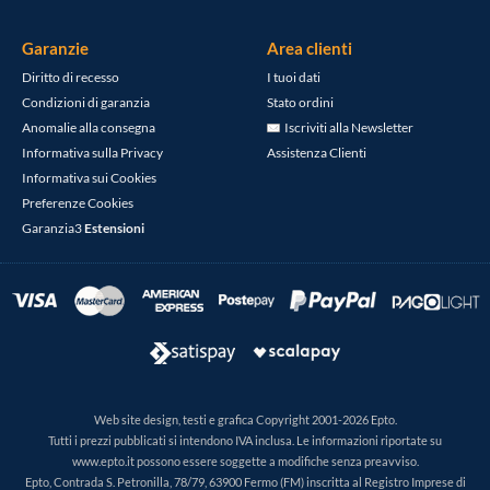
Garanzie
Area clienti
Diritto di recesso
I tuoi dati
Condizioni di garanzia
Stato ordini
Anomalie alla consegna
Iscriviti alla Newsletter
Informativa sulla Privacy
Assistenza Clienti
Informativa sui Cookies
Preferenze Cookies
Garanzia3
Estensioni
Web site design, testi e grafica Copyright 2001-2026 Epto.
Tutti i prezzi pubblicati si intendono IVA inclusa. Le informazioni riportate su
www.epto.it possono essere soggette a modifiche senza preavviso.
Epto, Contrada S. Petronilla, 78/79, 63900 Fermo (FM) inscritta al Registro Imprese di