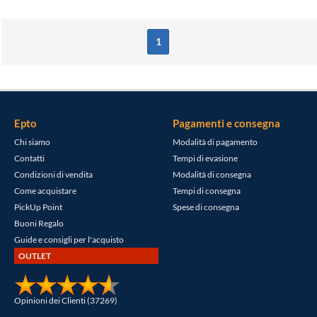
1
Epto
Pagamenti e consegna
Chi siamo
Modalità di pagamento
Contatti
Tempi di evasione
Condizioni di vendita
Modalità di consegna
Come acquistare
Tempi di consegna
PickUp Point
Spese di consegna
Buoni Regalo
Guide e consigli per l'acquisto
OUTLET
Opinioni dei Clienti (37269)