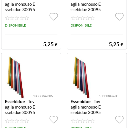
aglia monouso E
aglia monouso E
ssebidue 30095
ssebidue 30095
8VE Verde
8AR Arancio
DISPONIBILE
DISPONIBILE
5,25
5,25
€
€
13BB0842606
13BB0842608
Essebidue
- Tov
Essebidue
- Tov
aglia monouso E
aglia monouso E
ssebidue 30095
ssebidue 30095
8RO Rosso
8BL Blu