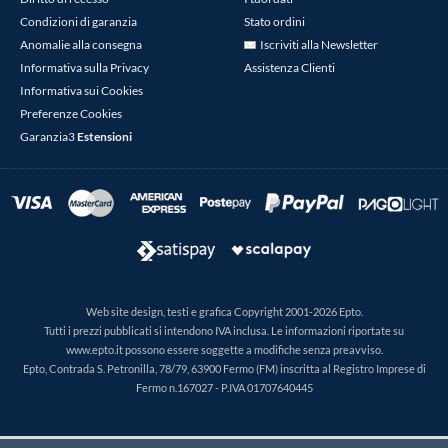
Condizioni di garanzia
Stato ordini
Anomalie alla consegna
Iscriviti alla Newsletter
Informativa sulla Privacy
Assistenza Clienti
Informativa sui Cookies
Preferenze Cookies
Garanzia3
Estensioni
Web site design, testi e grafica Copyright 2001-2026 Epto.
Tutti i prezzi pubblicati si intendono IVA inclusa. Le informazioni riportate su
www.epto.it possono essere soggette a modifiche senza preavviso.
Epto, Contrada S. Petronilla, 78/79, 63900 Fermo (FM) inscritta al Registro Imprese di
Fermo n.167027 - P.IVA 01707640445