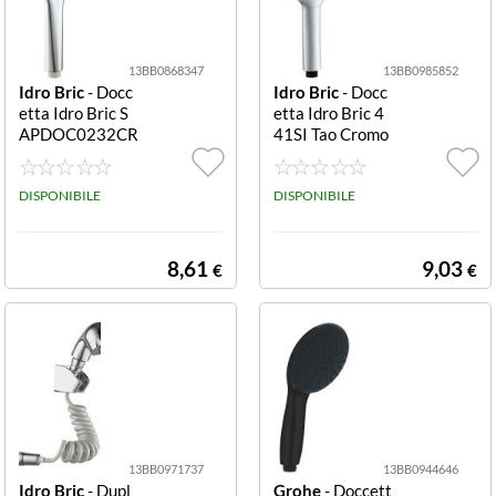
13BB0868347
13BB0985852
Idro Bric
- Docc
Idro Bric
- Docc
etta Idro Bric S
etta Idro Bric 4
APDOC0232CR
41SI Tao Cromo
Prisma Cromo P
Tao
risma
DISPONIBILE
DISPONIBILE
8,61
9,03
€
€
13BB0971737
13BB0944646
Idro Bric
- Dupl
Grohe
- Doccett