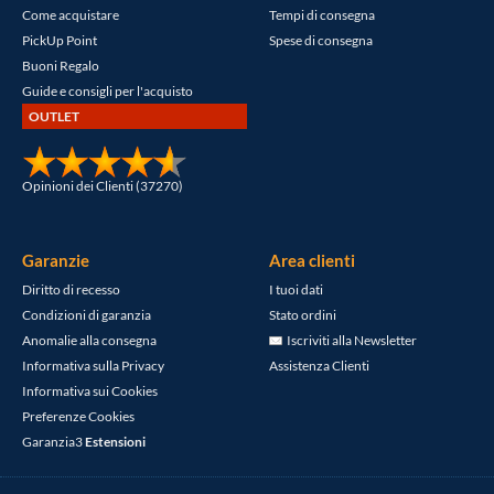
Come acquistare
Tempi di consegna
PickUp Point
Spese di consegna
Buoni Regalo
Guide e consigli per l'acquisto
OUTLET
Opinioni dei Clienti (37270)
Garanzie
Area clienti
Diritto di recesso
I tuoi dati
Condizioni di garanzia
Stato ordini
Anomalie alla consegna
Iscriviti alla Newsletter
Informativa sulla Privacy
Assistenza Clienti
Informativa sui Cookies
Preferenze Cookies
Garanzia3
Estensioni