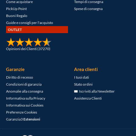
Come acquistare
Tempi di consegna
PickUp Point
Spese di consegna
Buoni Regalo
Guide e consigli per l'acquisto
OUTLET
Opinioni dei Clienti (37270)
Garanzie
Area clienti
Diritto di recesso
I tuoi dati
Condizioni di garanzia
Stato ordini
Anomalie alla consegna
Iscriviti alla Newsletter
Informativa sulla Privacy
Assistenza Clienti
Informativa sui Cookies
Preferenze Cookies
Garanzia3
Estensioni