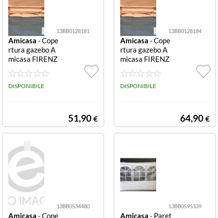
13BB0128181
13BB0128184
Amicasa
- Cope
Amicasa
- Cope
rtura gazebo A
rtura gazebo A
micasa FIRENZ
micasa FIRENZ
E Ecrù
E Ecrù
DISPONIBILE
DISPONIBILE
51,90
64,90
€
€
13BB0534480
13BB0595339
Amicasa
- Cope
Amicasa
- Paret