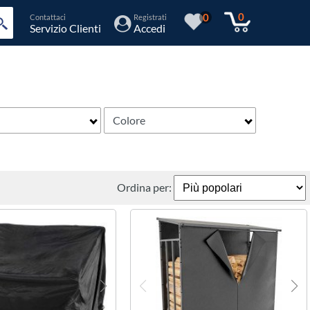
0
0
Contattaci
Registrati
Servizio Clienti
Accedi
Colore
Ordina per: