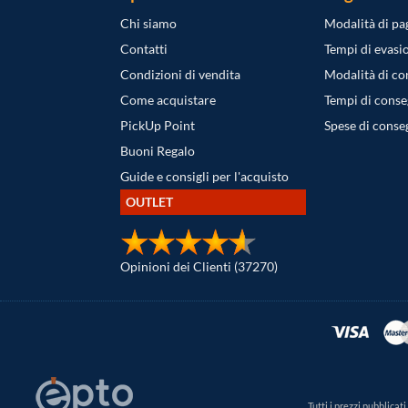
Chi siamo
Modalità di p
Contatti
Tempi di evasi
Condizioni di vendita
Modalità di c
Come acquistare
Tempi di cons
PickUp Point
Spese di conse
Buoni Regalo
Guide e consigli per l'acquisto
OUTLET
Opinioni dei Clienti (37270)
Tutti i prezzi pubblica