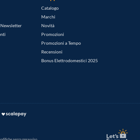
Catalogo
Marchi
a Newsletter
Novità
nti
Promozioni
Promozioni a Tempo
Recensioni
Bonus Elettrodomestici 2025
modifiche senza preavviso.