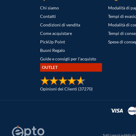
Chi siamo
Modalità di p
Contatti
Tempi di evasi
Condizioni di vendita
Modalità di c
Come acquistare
Tempi di cons
PickUp Point
Spese di conse
Buoni Regalo
Guide e consigli per l'acquisto
OUTLET
Opinioni dei Clienti (37270)
Tutti i prezzi pubblica