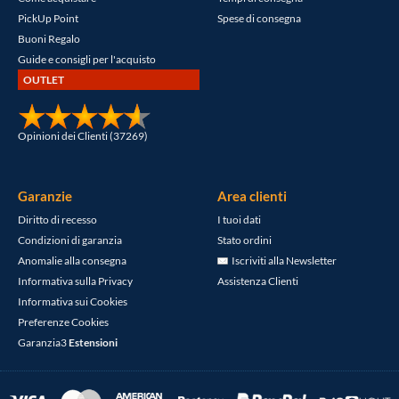
PickUp Point
Spese di consegna
Buoni Regalo
Guide e consigli per l'acquisto
OUTLET
Opinioni dei Clienti (37269)
Garanzie
Area clienti
Diritto di recesso
I tuoi dati
Condizioni di garanzia
Stato ordini
Anomalie alla consegna
Iscriviti alla Newsletter
Informativa sulla Privacy
Assistenza Clienti
Informativa sui Cookies
Preferenze Cookies
Garanzia3
Estensioni