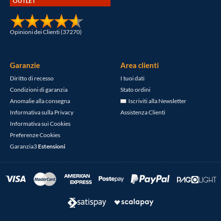
OUTLET
Opinioni dei Clienti (37270)
Garanzie
Area clienti
Diritto di recesso
I tuoi dati
Condizioni di garanzia
Stato ordini
Anomalie alla consegna
Iscriviti alla Newsletter
Informativa sulla Privacy
Assistenza Clienti
Informativa sui Cookies
Preferenze Cookies
Garanzia3
Estensioni