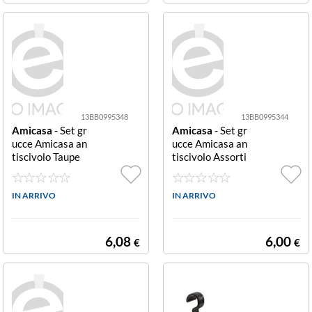
13BB0995348
13BB0995344
Amicasa
- Set gr
Amicasa
- Set gr
ucce Amicasa an
ucce Amicasa an
tiscivolo Taupe
tiscivolo Assorti
antiscivolo
to antiscivolo
IN ARRIVO
IN ARRIVO
6,08
6,00
€
€