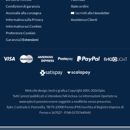
Condizioni di garanzia
Stato ordini
Anomalie alla consegna
Iscriviti alla Newsletter
Informativa sulla Privacy
Assistenza Clienti
Informativa sui Cookies
Preferenze Cookies
Garanzia3
Estensioni
Web site design, testi e grafica Copyright 2001-2026 Epto.
Tutti i prezzi pubblicati si intendono IVA inclusa. Le informazioni riportate su
www.epto.it possono essere soggette a modifiche senza preavviso.
Epto, Contrada S. Petronilla, 78/79, 63900 Fermo (FM) inscritta al Registro Imprese di
Fermo n.167027 - P.IVA 01707640445