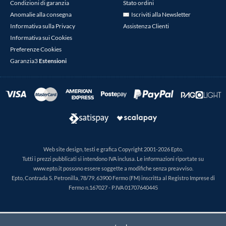
Condizioni di garanzia
Stato ordini
Anomalie alla consegna
Iscriviti alla Newsletter
Informativa sulla Privacy
Assistenza Clienti
Informativa sui Cookies
Preferenze Cookies
Garanzia3
Estensioni
Web site design, testi e grafica Copyright 2001-2026 Epto.
Tutti i prezzi pubblicati si intendono IVA inclusa. Le informazioni riportate su
www.epto.it possono essere soggette a modifiche senza preavviso.
Epto, Contrada S. Petronilla, 78/79, 63900 Fermo (FM) inscritta al Registro Imprese di
Fermo n.167027 - P.IVA 01707640445