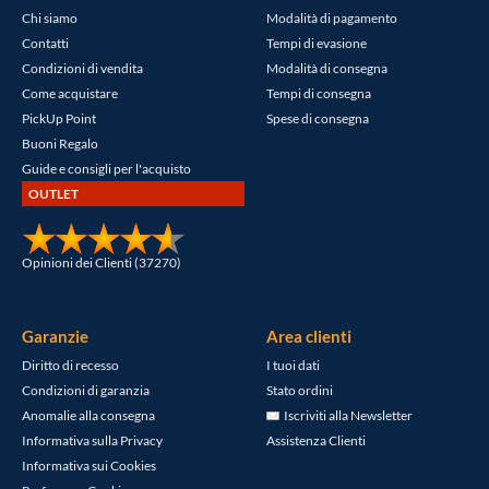
Chi siamo
Modalità di pagamento
Contatti
Tempi di evasione
Condizioni di vendita
Modalità di consegna
Come acquistare
Tempi di consegna
PickUp Point
Spese di consegna
Buoni Regalo
Guide e consigli per l'acquisto
OUTLET
Opinioni dei Clienti (37270)
Garanzie
Area clienti
Diritto di recesso
I tuoi dati
Condizioni di garanzia
Stato ordini
Anomalie alla consegna
Iscriviti alla Newsletter
Informativa sulla Privacy
Assistenza Clienti
Informativa sui Cookies