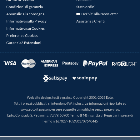
Condizioni di garanzia
Stato ordini
Anomalie alla consegna
Iscriviti alla Newsletter
Informativa sulla Privacy
Assistenza Clienti
Informativa sui Cookies
Preferenze Cookies
Garanzia3
Estensioni
Web site design, testi e grafica Copyright 2001-2026 Epto.
Tutti i prezzi pubblicati si intendono IVA inclusa. Le informazioni riportate su
www.epto.it possono essere soggette a modifiche senza preavviso.
Epto, Contrada S. Petronilla, 78/79, 63900 Fermo (FM) inscritta al Registro Imprese di
Fermo n.167027 - P.IVA 01707640445