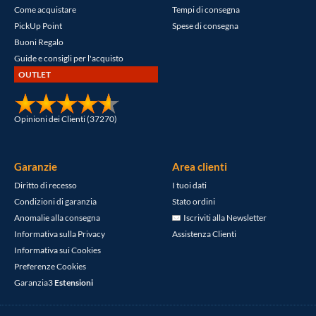
Come acquistare
Tempi di consegna
PickUp Point
Spese di consegna
Buoni Regalo
Guide e consigli per l'acquisto
OUTLET
Opinioni dei Clienti (37270)
Garanzie
Area clienti
Diritto di recesso
I tuoi dati
Condizioni di garanzia
Stato ordini
Anomalie alla consegna
Iscriviti alla Newsletter
Informativa sulla Privacy
Assistenza Clienti
Informativa sui Cookies
Preferenze Cookies
Garanzia3
Estensioni