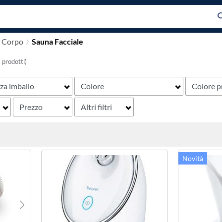
 Corpo
Sauna Facciale
 prodotti)
za imballo
Colore
Colore p
Prezzo
Altri filtri