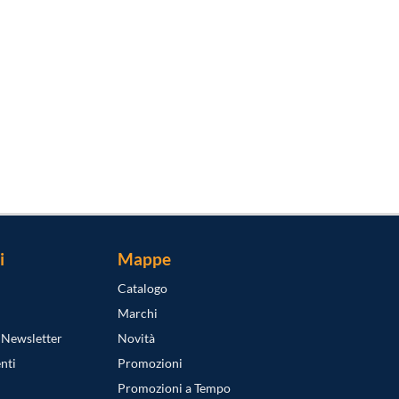
i
Mappe
Catalogo
Marchi
a Newsletter
Novità
nti
Promozioni
Promozioni a Tempo